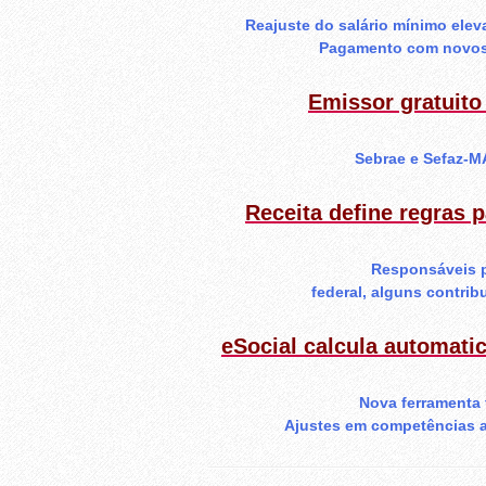
Reajuste do salário mínimo elev
Pagamento com novos va
Emissor gratuito
Sebrae e Sefaz-M
Receita define regras
Responsáveis p
federal, alguns contrib
eSocial calcula automat
Nova ferramenta 
Ajustes em competências a