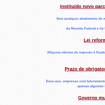
Instituído novo par
Sem qualquer abatimento de m
da Receita Federal e da
Lei refor
Alíquota mínima do imposto é fixada
Prazo de obrigato
Esse ano, empresas com faturamento
apenas algumas i
Governo mu