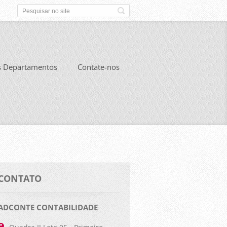
s Departamentos
Contate-nos
CONTATO
ADCONTE CONTABILIDADE