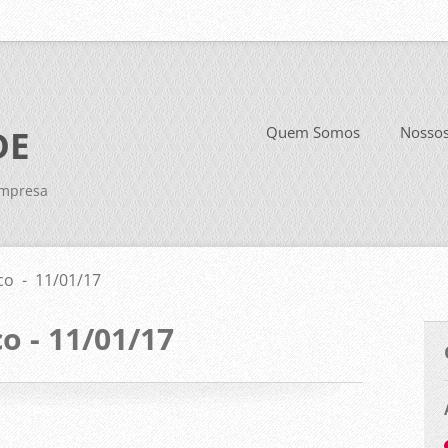
DE
Quem Somos
Nosso
Empresa
co - 11/01/17
o - 11/01/17