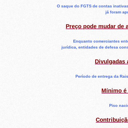
O saque do FGTS de contas inativas
já foram a
Preço pode mudar de 
Enquanto comerciantes ent
jurídica, entidades de defesa con
Divulgadas 
Período de entrega da Rais
Mínimo é
Piso naci
Contribuiçã