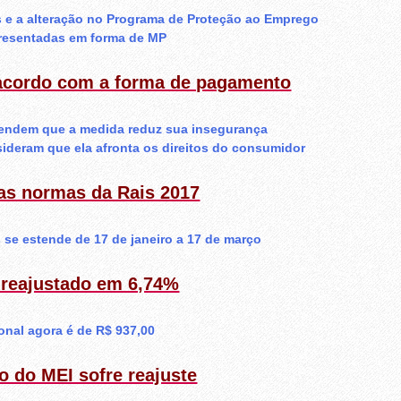
 e a alteração no Programa de Proteção ao Emprego
presentadas em forma de MP
acordo com a forma de pagamento
endem que a medida reduz sua insegurança
sideram que ela afronta os direitos do consumidor
as normas da Rais 2017
 se estende de 17 de janeiro a 17 de março
 reajustado em 6,74%
onal agora é de R$ 937,00
o do MEI sofre reajuste