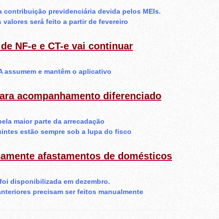
a contribuição previdenciária devida pelos MEIs.
lores será feito a partir de fevereiro
 de NF-e e CT-e vai continuar
A assumem e mantêm o aplicativo
 para acompanhamento diferenciado
ela maior parte da arrecadação
uintes estão sempre sob a lupa do fisco
icamente afastamentos de domésticos
foi disponibilizada em dezembro.
nteriores precisam ser feitos manualmente