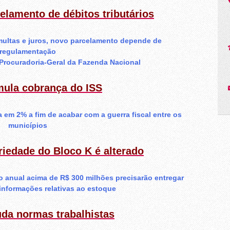
celamento de débitos tributários
ultas e juros, novo parcelamento depende de
regulamentação
 Procuradoria-Geral da Fazenda Nacional
mula cobrança do ISS
 em 2% a fim de acabar com a guerra fiscal entre os
municípios
riedade do Bloco K é alterado
 anual acima de R$ 300 milhões precisarão entregar
nformações relativas ao estoque
da normas trabalhistas