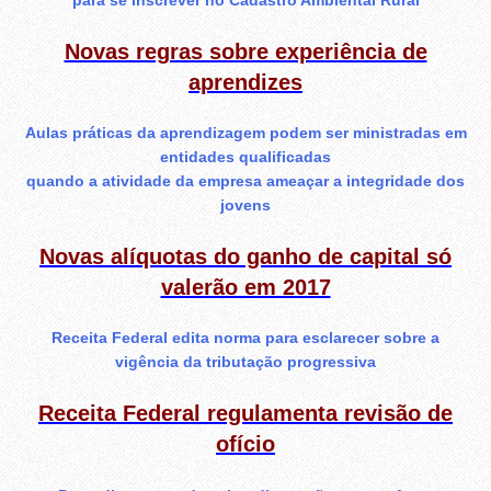
Novas regras sobre experiência de
aprendizes
Aulas práticas da aprendizagem podem ser ministradas em
entidades qualificadas
quando a atividade da empresa ameaçar a integridade dos
jovens
Novas alíquotas do ganho de capital só
valerão em 2017
Receita Federal edita norma para esclarecer sobre a
vigência da tributação progressiva
Receita Federal regulamenta revisão de
ofício