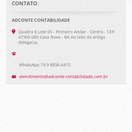
CONTATO
ADCONTE CONTABILIDADE
Quadra IJ Lote 05 - Primeiro Andar - Centro - CEP
47300-000 Casa Nova - BA Ao lado da antiga
delegacia.
WhatsApp 74 9 8836-6415
atendime
nto@adco
nte-cont
abilidad
e.com.br