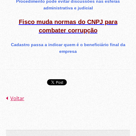
Procedimento pode evitar discussões nas esferas
administrativa e judicial
Fisco muda normas do CNPJ para
combater corrupção
Cadastro passa a indicar quem é o beneficiário final da
empresa
Voltar