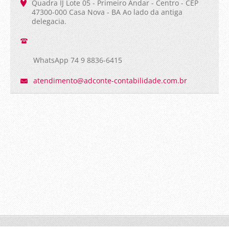
Quadra IJ Lote 05 - Primeiro Andar - Centro - CEP
47300-000 Casa Nova - BA Ao lado da antiga
delegacia.
WhatsApp 74 9 8836-6415
atendime
nto@adco
nte-cont
abilidad
e.com.br